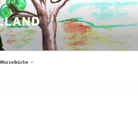
LLAND
Wurzelküche