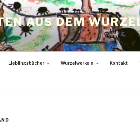
TEN AUS DEM WURZE
Lieblingsbücher
Wurzelwerkeln
Kontakt
AND