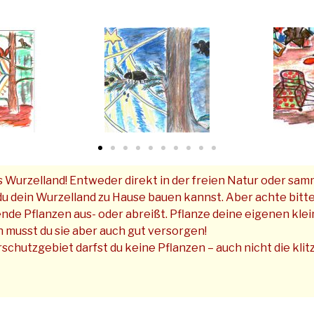
 Wurzelland! Entweder direkt in der freien Natur oder sam
du dein Wurzelland zu Hause bauen kannst. Aber achte bitte 
ende Pflanzen aus- oder abreißt. Pflanze deine eigenen kle
 musst du sie aber auch gut versorgen!
schutzgebiet darfst du keine Pflanzen – auch nicht die klit