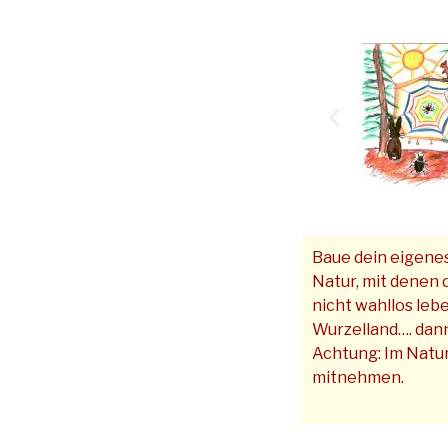
Baue dein eigenes
Natur, mit denen 
nicht wahllos leb
Wurzelland…. dann
Achtung: Im Natur
mitnehmen.