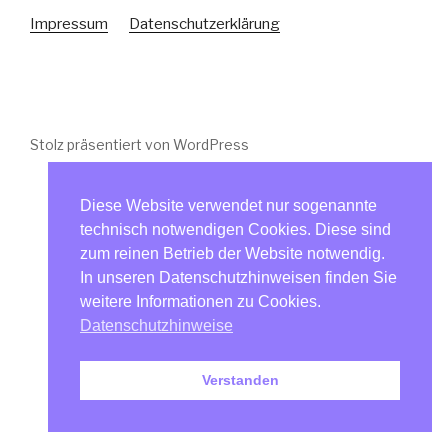
Impressum
Datenschutzerklärung
Stolz präsentiert von WordPress
Diese Website verwendet nur sogenannte
technisch notwendigen Cookies. Diese sind
zum reinen Betrieb der Website notwendig.
In unseren Datenschutzhinweisen finden Sie
weitere Informationen zu Cookies.
Datenschutzhinweise
Verstanden